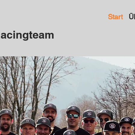
Start
Ü
acingteam