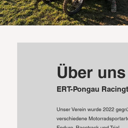
Über uns
ERT-Pongau Racing
Unser Verein wurde 2022 gegrün
verschiedene Motorradsportart
Enduro, Racetrack und Trial.