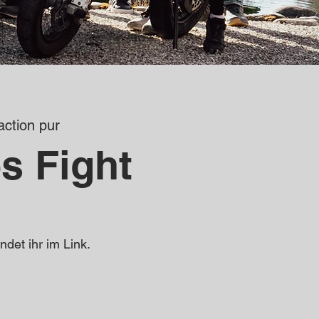
ction pur
s Fight
det ihr im Link.