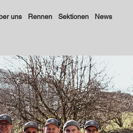
ber uns
Rennen
Sektionen
News