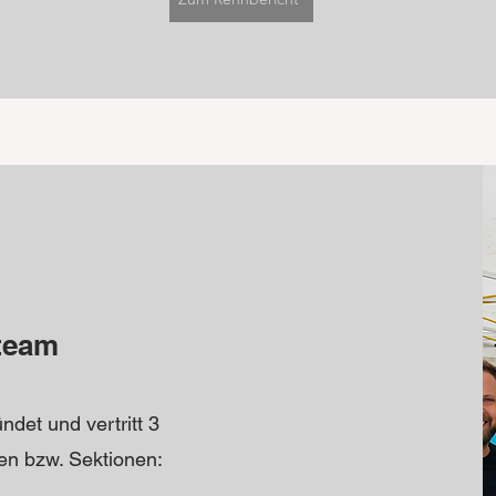
team
det und vertritt 3
en bzw. Sektionen: