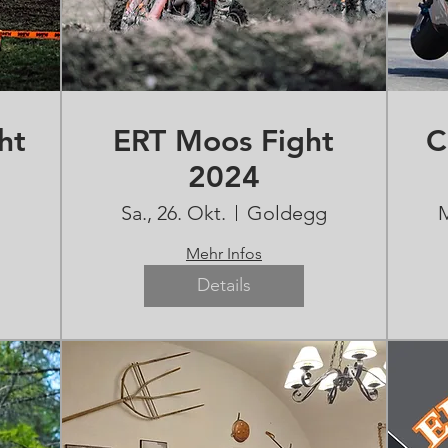
ht
ERT Moos Fight
C
2024
Sa., 26. Okt.
Goldegg
M
Mehr Infos
Details