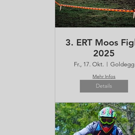
3. ERT Moos Fig
2025
Fr., 17. Okt.
Goldegg
Mehr Infos
Details