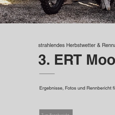
strahlendes Herbstwetter & Renna
3. ERT Moo
Ergebnisse, Fotos und Rennbericht fin
Zum Rennbericht