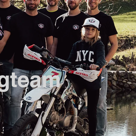
gteam