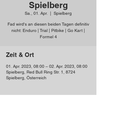
Spielberg
Sa., 01. Apr.
  |  
Spielberg
Fad wird's an diesen beiden Tagen definitiv
nicht: Enduro | Trial | Pitbike | Go Kart |
Formel 4
Zeit & Ort
01. Apr. 2023, 08:00 – 02. Apr. 2023, 08:00
Spielberg, Red Bull Ring Str. 1, 8724
Spielberg, Österreich
Diese Veranstaltung teilen