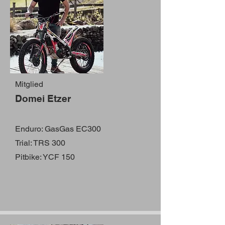
Mitglied
Domei Etzer
Enduro: GasGas EC300
Trial: TRS 300
Pitbike: YCF 150