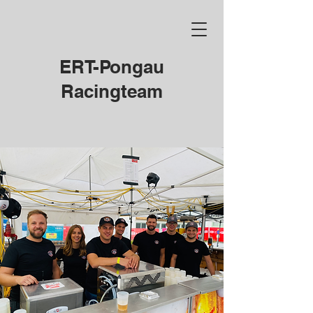
ERT-Pongau
Racingteam